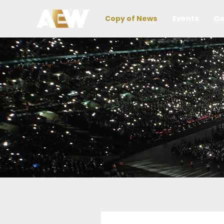
Copy of News
Events
Co