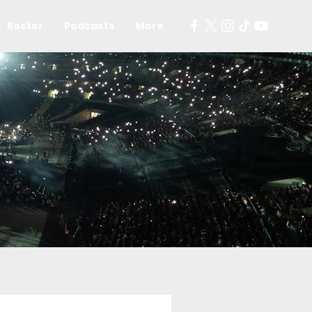
Roster
Podcasts
More