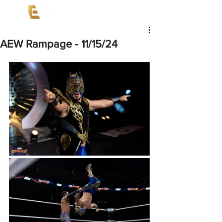
AEW Rampage - 11/15/24