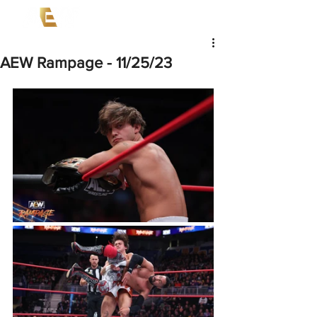
AEW Rampage - 11/25/23